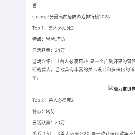
香！
steam评分最高的塔防游戏排行榜2024
Top 1：兽人必须死3
特点：冒险,塔防
日活跃量：24万
游戏介绍：《兽人必须死3》是一个广受好评的冒
断的兽人。游戏具有丰富的关卡设计和多样化的道
军。
Top 2：兽人必须死2
特点：塔防
日活跃量：20万
游戏介绍：《兽人必须死2》是一款让玩家欲罢不