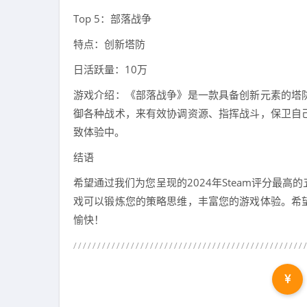
Top 5：部落战争
特点：创新塔防
日活跃量：10万
游戏介绍：《部落战争》是一款具备创新元素的塔
御各种战术，来有效协调资源、指挥战斗，保卫自
致体验中。
结语
希望通过我们为您呈现的2024年Steam评分最
戏可以锻炼您的策略思维，丰富您的游戏体验。希
愉快！