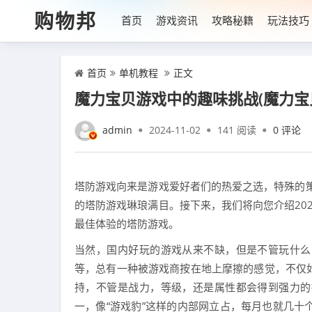
购物邦
首页
游戏资讯
攻略秘籍
玩法技巧
首页
单机教程
正文
魔力宝贝游戏中的趣味挑战(魔力宝
admin
2024-11-02
141 阅读
0 评论
塔防游戏向来是游戏爱好者们的热爱之选，特殊的策略
的塔防游戏琳琅满目。接下来，我们将向您介绍202
最佳体验的塔防游戏。
当然，国内好玩的游戏从来不缺，但是不管玩什么
等，总有一种被游戏商按在地上摩擦的感觉，不仅
持，不管是战力，等级，还是属性都会得到强力的
一，像“游戏豹”这样的内部网立占，每月也就几