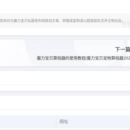
，否则均为
魔力宝贝私服发布网
原创文章，转载或复制请以超链接形式并注明出处。
下一
魔力宝贝算档器的使用教程(魔力宝贝宠物算档器202