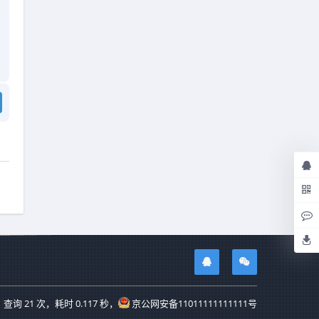
查询 21 次，耗时 0.117 秒，
京公网安备11011111111111号